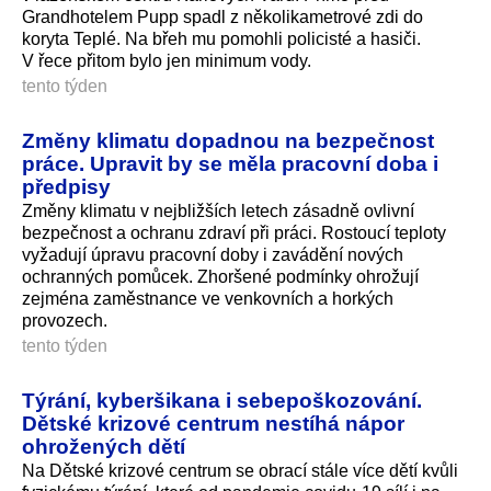
Grandhotelem Pupp spadl z několikametrové zdi do
koryta Teplé. Na břeh mu pomohli policisté a hasiči.
V řece přitom bylo jen minimum vody.
tento týden
Změny klimatu dopadnou na bezpečnost
práce. Upravit by se měla pracovní doba i
předpisy
Změny klimatu v nejbližších letech zásadně ovlivní
bezpečnost a ochranu zdraví při práci. Rostoucí teploty
vyžadují úpravu pracovní doby i zavádění nových
ochranných pomůcek. Zhoršené podmínky ohrožují
zejména zaměstnance ve venkovních a horkých
provozech.
tento týden
Týrání, kyberšikana i sebepoškozování.
Dětské krizové centrum nestíhá nápor
ohrožených dětí
Na Dětské krizové centrum se obrací stále více dětí kvůli