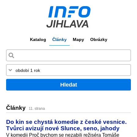
Katalog
Články
Mapy
Obrázky
Hledat
Články
11. strana
Do kin se chystá komedie z české vesnice.
Tvůrci avizují nové Slunce, seno, jahody
V komedii Proč bychom se nezabili režiséra Tomáše