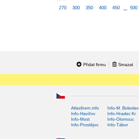
270
300
350
400
450
500
…
Přidat firmu
Smazat
Atlasfirem.info
Info-M. Boleslav
Info-Havířov
Info-Hradec Kr.
Info-Most
Info-Olomouc
Info-Prostějov
Info-Tábor