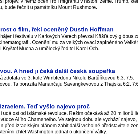
projev, v němž ocenil roli migrantů v historii země. Trump, kte
iku, bude řečnit u památníku Mount Rushmore.
arost o film, řekl oceněný Dustin Hoffman
ájení festivalu v Karlových Varech převzal Křišťálový glóbus z
inematografii. Ocenění mu za velkých ovací zaplněného Velké
l Kryštof Mucha a umělecký ředitel Karel Och.
vou. A hned ji čeká další česká soupeřka
á zdolala ve 3. kole Wimbledonu Nikolu Bartůňkovou 6:3, 7:5.
hovou. Ta porazila Manančaju Savangkevovou z Thajska 6:2, 7:6
 Izraelem. Teď vyšlo najevo proč
ní událost od islámské revoluce. Režim očekává až 20 milionů li
 vůdce Alího Chameneího. Ve stejnou dobu ale vychází najevo
n před izraelským plánem zabít další vrcholné představitele ze
 kterými chtěl Washington jednat o ukončení války.