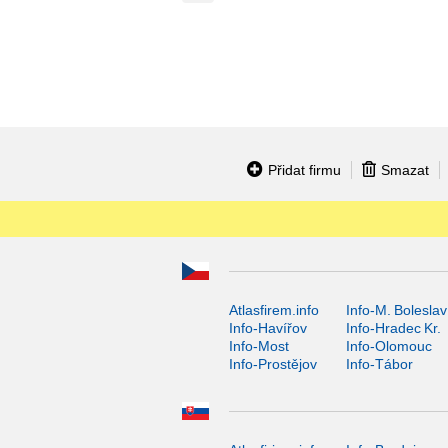
Přidat firmu
Smazat
Atlasfirem.info
Info-M. Boleslav
Info-Havířov
Info-Hradec Kr.
Info-Most
Info-Olomouc
Info-Prostějov
Info-Tábor