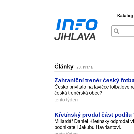
Katalog
Články
23. strana
Zahraniční trenér český fotba
Česko přivítalo na lavičce fotbalové 
česká trenérská obec?
tento týden
Křetínský prodal část podílu
Miliardář Daniel Křetínský odprodal 
podnikateli Jakubu Havrlantovi.