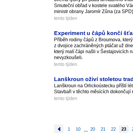
Smuteční obřad v kostele svatého Václ
ministr obrany Jaromír Zůna (za SPD)
tento týden
Experiment u čápů končí šťa
Příběh rodiny čápů z Broumova, který
z dvojice zachráněných ptáčat už dne
který malí čápi našli v Šestajovicíc
nevyzkoušeli.
tento týden
Lanškroun oživí stoletou trad
Lanškroun na Orlickoústecku příští lé
Stavbaři v těchto měsících dokončují 
tento týden
1
10
20
21
22
23
…