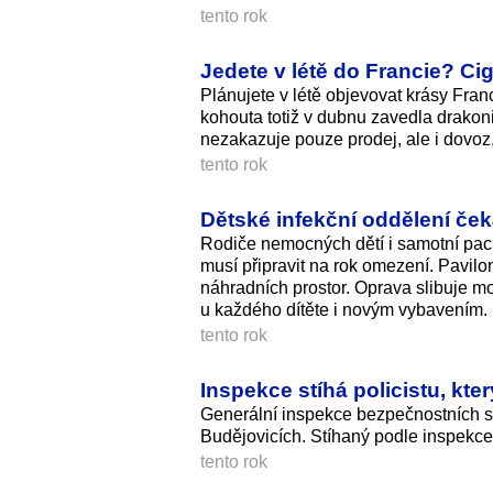
tento rok
Jedete v létě do Francie? Cig
Plánujete v létě objevovat krásy Franc
kohouta totiž v dubnu zavedla drakoni
nezakazuje pouze prodej, ale i dovoz,
tento rok
Dětské infekční oddělení ček
Rodiče nemocných dětí i samotní paci
musí připravit na rok omezení. Pavilo
náhradních prostor. Oprava slibuje m
u každého dítěte i novým vybavením.
tento rok
Inspekce stíhá policistu, kt
Generální inspekce bezpečnostních sb
Budějovicích. Stíhaný podle inspekce
tento rok