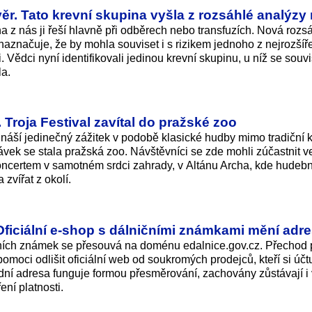
ávěr. Tato krevní skupina vyšla z rozsáhlé analýzy
a z nás ji řeší hlavně při odběrech nebo transfuzích. Nová rozs
naznačuje, že by mohla souviset i s rizikem jednoho z nejrozšíř
Vědci nyní identifikovali jedinou krevní skupinu, u níž se souvi
la.
Troja Festival zavítal do pražské zoo
řináší jedinečný zážitek v podobě klasické hudby mimo tradiční 
távek se stala pražská zoo. Návštěvníci se zde mohli zúčastnit v
certem v samotném srdci zahrady, v Altánu Archa, kde hudebn
zvířat z okolí.
Oficiální e-shop s dálničními známkami mění adr
ičních známek se přesouvá na doménu edalni­ce.gov.cz. Přechod
moci odlišit oficiální web od soukromých prodejců, kteří si účtu
dní adresa funguje formou přesměrování, zachovány zůstávají i
ní platnosti.