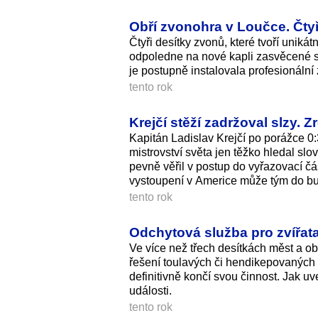
Obří zvonohra v Loučce. Čty
Čtyři desítky zvonů, které tvoří unikát
odpoledne na nové kapli zasvěcené sv
je postupně instalovala profesionální
tento rok
Krejčí stěží zadržoval slzy. Zr
Kapitán Ladislav Krejčí po porážce 0:
mistrovství světa jen těžko hledal 
pevně věřil v postup do vyřazovací čá
vystoupení v Americe může tým do bud
tento rok
Odchytová služba pro zvířata
Ve více než třech desítkách měst a ob
řešení toulavých či hendikepovaných 
definitivně končí svou činnost. Jak uv
události.
tento rok