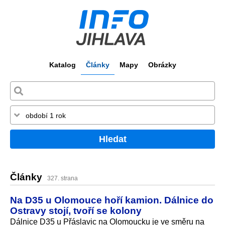
Katalog
Články
Mapy
Obrázky
Hledat
Články
327. strana
Na D35 u Olomouce hoří kamion. Dálnice do
Ostravy stojí, tvoří se kolony
Dálnice D35 u Přáslavic na Olomoucku je ve směru na