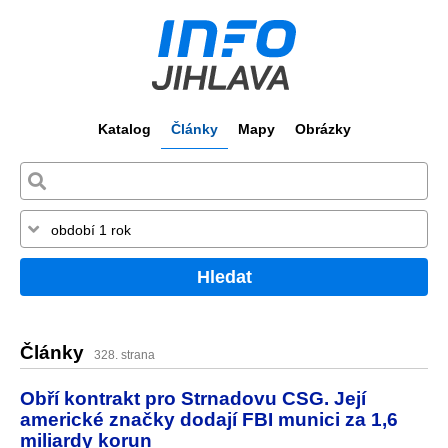
Katalog
Články
Mapy
Obrázky
Hledat
Články
328. strana
Obří kontrakt pro Strnadovu CSG. Její
americké značky dodají FBI munici za 1,6
miliardy korun