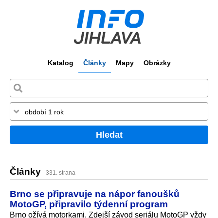
Katalog
Články
Mapy
Obrázky
Hledat
Články
331. strana
Brno se připravuje na nápor fanoušků
MotoGP, připravilo týdenní program
Brno ožívá motorkami. Zdejší závod seriálu MotoGP vždy