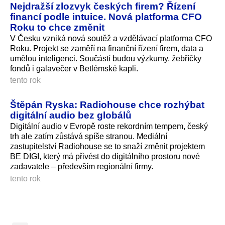
Nejdražší zlozvyk českých firem? Řízení
financí podle intuice. Nová platforma CFO
Roku to chce změnit
V Česku vzniká nová soutěž a vzdělávací platforma CFO
Roku. Projekt se zaměří na finanční řízení firem, data a
umělou inteligenci. Součástí budou výzkumy, žebříčky
fondů i galavečer v Betlémské kapli.
tento rok
Štěpán Ryska: Radiohouse chce rozhýbat
digitální audio bez globálů
Digitální audio v Evropě roste rekordním tempem, český
trh ale zatím zůstává spíše stranou. Mediální
zastupitelství Radiohouse se to snaží změnit projektem
BE DIGI, který má přivést do digitálního prostoru nové
zadavatele – především regionální firmy.
tento rok