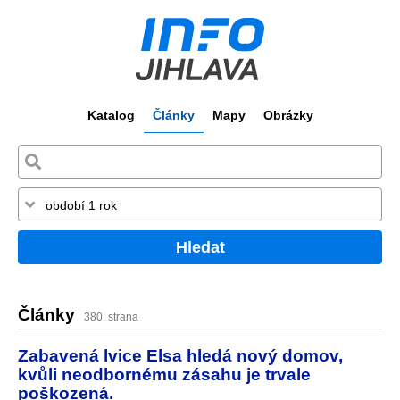
Katalog
Články
Mapy
Obrázky
Hledat
Články
380. strana
Zabavená lvice Elsa hledá nový domov,
kvůli neodbornému zásahu je trvale
poškozená.