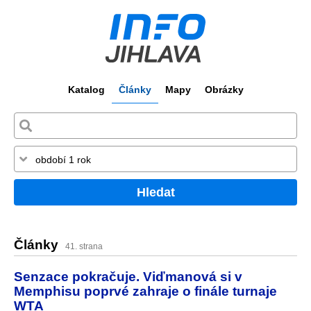
Katalog
Články
Mapy
Obrázky
Hledat
Články
41. strana
Senzace pokračuje. Viďmanová si v
Memphisu poprvé zahraje o finále turnaje
WTA