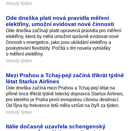
minulý týden
Ode dneška platí nová pravidla měření
elektřiny, umožní evidovat nové činnosti
Ode dneška začínají platit upravená pravidla pro měření
elektřiny, která by měla umožnit správně evidovat nové
činnosti v energetice, jako jsou ukládání elektřiny a
poskytování flexibility. Počítá s tím novela vyhlášky
o měření elektřiny.
minulý týden
Mezi Prahou a Tchaj-pejí začíná třikrát týdně
létat Starlux Airlines
Ode dneška začíná mezi Prahou a Tchaj-pejí létat na
přímé lince třikrát týdně letecký dopravce Starlux Airlines,
pro kterého je Praha první evropskou cílovou destinací.
Od října by frekvence letů měla vzrůst na čtyři za týden.
minulý týden
Itálie dočasně uzavřela schengenský