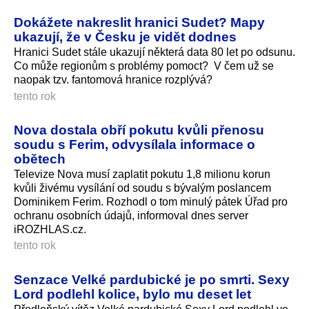
Dokážete nakreslit hranici Sudet? Mapy
ukazují, že v Česku je vidět dodnes
Hranici Sudet stále ukazují některá data 80 let po odsunu.
Co může regionům s problémy pomoct? V čem už se
naopak tzv. fantomová hranice rozplývá?
tento rok
Nova dostala obří pokutu kvůli přenosu
soudu s Ferim, odvysílala informace o
obětech
Televize Nova musí zaplatit pokutu 1,8 milionu korun
kvůli živému vysílání od soudu s bývalým poslancem
Dominikem Ferim. Rozhodl o tom minulý pátek Úřad pro
ochranu osobních údajů, informoval dnes server
iROZHLAS.cz.
tento rok
Senzace Velké pardubické je po smrti. Sexy
Lord podlehl kolice, bylo mu deset let