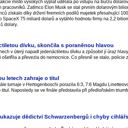
kcie místo vysokých výplat udělala po vstupu na burzu dolaro
ých pracovníků. Zatímco Elon Musk se stal prvním dolarovým bili
ců získalo díky držení firemních podílů majetek přesahující 100
lo SpaceX 75 miliard dolarů a vytáhlo hodnotu firmy na 2,2 bilio
61 dolary.
tiletou dívku, skončila s poraněnou hlavou
ech v úterý napadl jedenáctiletou dívku a způsobil jí úraz hlav
i ošetřila a převezla do nemocnice. Co přesně se stalo, policie z
 letech zahraje o titul
nále turnaje v Hertogenboschi porazila 6:3, 7:6 Magdu Linetteov
 titul. Naposledy se ve finále představila při předloňském triumf
 ukazuje dědictví Schwarzenbergů i chyby cihlář