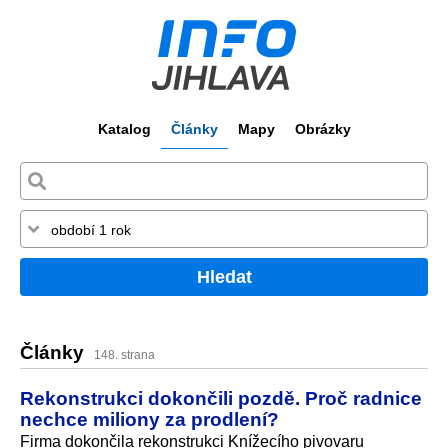
Katalog
Články
Mapy
Obrázky
Hledat
Články
148. strana
Rekonstrukci dokončili pozdě. Proč radnice
nechce miliony za prodlení?
Firma dokončila rekonstrukci Knížecího pivovaru