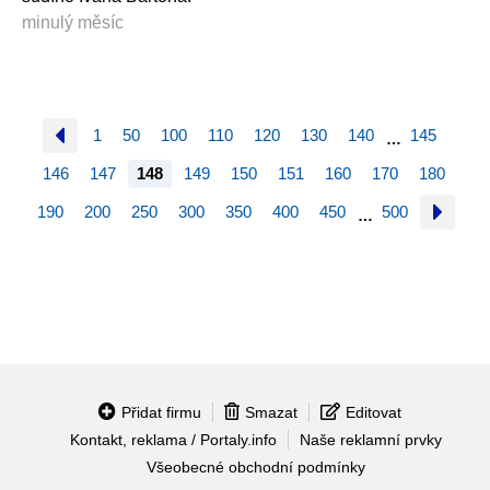
minulý měsíc
1
50
100
110
120
130
140
145
…
146
147
148
149
150
151
160
170
180
190
200
250
300
350
400
450
500
…
Přidat firmu
Smazat
Editovat
Kontakt, reklama / Portaly.info
Naše reklamní prvky
Všeobecné obchodní podmínky