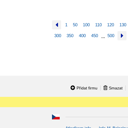
1
50
100
110
120
130
300
350
400
450
500
…
Přidat firmu
Smazat