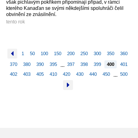
však pichlavým pokřikem připomínají případ, v rámci
kterého Kanaďan se svými někdejšími spoluhráči čelil
obvinění ze znásilnění.
tento rok
1
50
100
150
200
250
300
350
360
370
380
390
395
397
398
399
400
401
…
402
403
405
410
420
430
440
450
500
…