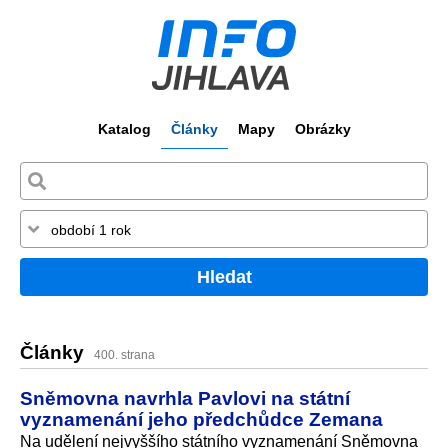
Katalog
Články
Mapy
Obrázky
Hledat
Články
400. strana
Sněmovna navrhla Pavlovi na státní
vyznamenání jeho předchůdce Zemana
Na udělení nejvyššího státního vyznamenání Sněmovna